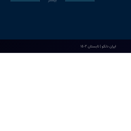
بیشتر
ایران دلکو | تابستان ١٤٠٢