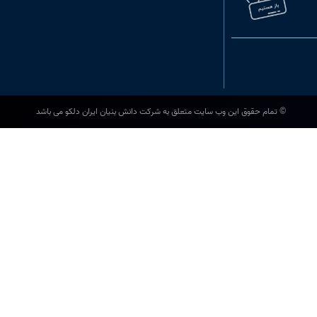
© تمام حقوق این وب سایت متعلق به شرکت دانش بنیان ایران دلکو می باشد