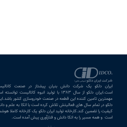
ایران دلکو یک شرکت دانش بنیان پیشتاز در صنعت کاتالی
است.ایران دلکو از سال ١٣٨٣ با تولید انبوه کاتالیست توانسته
مهمترین تامین کننده این قطعه در صنعت خودروسازی کشور باشد.ایر
دلکو در تمام سال های فعالیتش تلاش کرده است با اتکا به علم و دا
کیفیت را تضمین کند.کارخانه تولید ایران دلکو یک کارخانه کاملا هوشم
است و همه مسیر را به اتکا دانش و فنارآوری پیش آمده است.