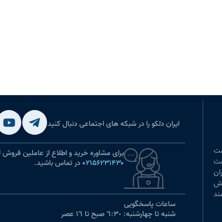
ایران دلکو را در شبکه های اجتماعی دنبال کنید
ست
برای مشاوره خرید و اطلاع از عاملین فروش ل
 است
۰۲۱۵۶۲۳۱۴۳۰
در تماس باشید.
ان
نش
ند
ساعات پاسخگویی
شنبه تا چهارشنبه: ٦:٣٠ صبح تا ١٦ عصر