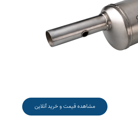
مشاهده قیمت و خرید آنلاین