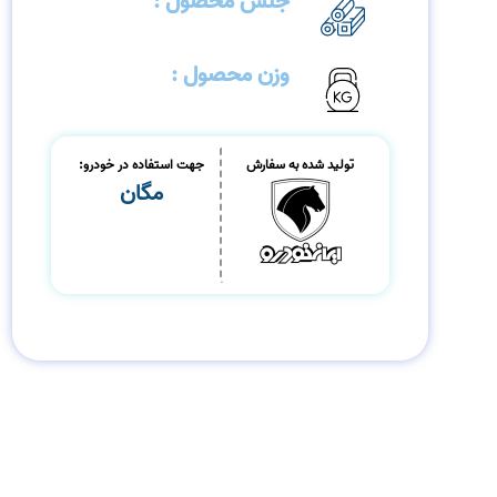
جنس محصول :
استیل
وزن محصول :
3/500کیلوگرم
تولید شده به سفارش
جهت استفاده در خودرو:
مگان