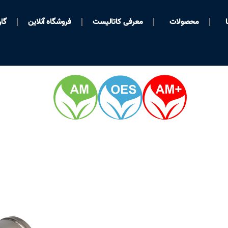
محصولات
معرفی کاتالیست
فروشگاه آنلاین
گار