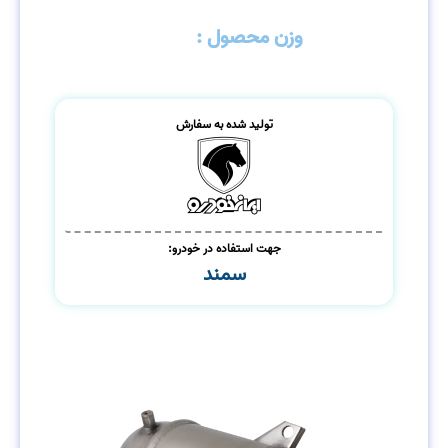
وزن محصول :
4/250کیلوگرم
تولید شده به سفارش
جهت استفاده در خودرو:
سمند